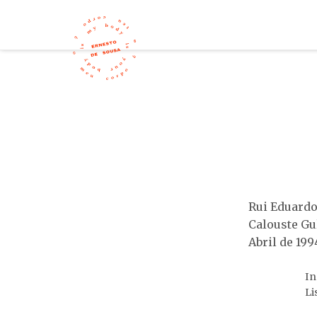
Rui Eduardo
Calouste G
Abril de 199
In
Li