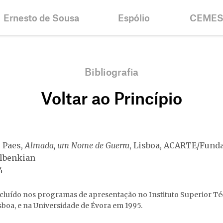
Ernesto de Sousa
Espólio
CEME
Biografia
Inventários e
Notícias
Colecções
Cronologia
Histórico
Bibliografia
Projectos
Bolsa Er
Voltar ao Princípio
Bibliografia
Objectiv
Centenário
Contacto
 Paes,
Almada, um Nome de Guerra
, Lisboa, ACARTE/Fund
ulbenkian
4
cluído nos programas de apresentação no Instituto Superior Té
sboa, e na Universidade de Évora em 1995.