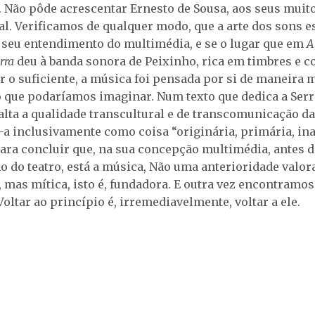
 Não pôde acrescentar Ernesto de Sousa, aos seus muito
al. Verificamos de qualquer modo, que a arte dos sons e
 seu entendimento do multimédia, e se o lugar que em
A
rra
deu à banda sonora de Peixinho, rica em timbres e co
r o suficiente, a música foi pensada por si de maneira 
 que podaríamos imaginar. Num texto que dedica a Serr
xalta a qualidade transcultural e de transcomunicação d
a inclusivamente como coisa “originária, primária, ina
para concluir que, na sua concepção multimédia, antes 
 do teatro, está a música, Não uma anterioridade valora
, mas mítica, isto é, fundadora. E outra vez encontramo
oltar ao princípio é, irremediavelmente, voltar a ele.