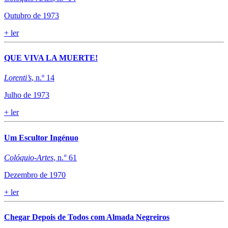
Outubro de 1973
+
ler
QUE VIVA LA MUERTE!
Lorenti’s
, n.º 14
Julho de 1973
+
ler
Um Escultor Ingénuo
Colóquio-Artes
, n.° 61
Dezembro de 1970
+
ler
Chegar Depois de Todos com Almada Negreiros