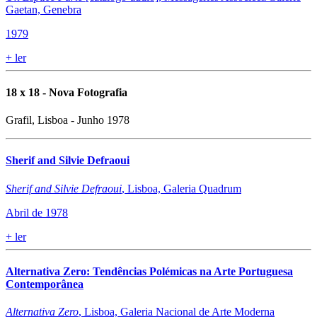
Gaetan, Genebra
1979
+
ler
18 x 18 - Nova Fotografia
Grafil, Lisboa - Junho 1978
Sherif and Silvie Defraoui
Sherif and Silvie Defraoui
, Lisboa, Galeria Quadrum
Abril de 1978
+
ler
Alternativa Zero: Tendências Polémicas na Arte Portuguesa
Contemporânea
Alternativa Zero
, Lisboa, Galeria Nacional de Arte Moderna