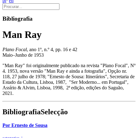
pt
·
en
Bibliografia
Man Ray
Plano Focal
, ano 1º, n.º 4, pp. 16 e 42
Maio–Junho de 1953
"Man Ray" foi originalmente publicado na revista "Plano Focal", Nº
4. 1953, nova versão "Man Ray e ainda a fotografia", Opção nr.
118, 27 julho de 1978; "Ernesto de Sousa: Itinerários", Secretaria de
Estado da Cultura, Lisboa, 1987, "Ser Moderno... em Portugal",
Assírio & Alvim, Lisboa, 1998, 2ª edição, edições do Saguão,
2021.
Bibliografia
Selecção
Por Ernesto de Sousa
↓
categorias