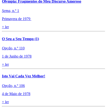
Olympia: Fragmentos do Meu Discurso Amoroso
Sema
, n.º 1
Primavera de 1979
+
ler
O Seu a Seu Tempo (1)
Opção
, n.º 110
1 de Junho de 1978
+
ler
Isto Vai Cada Vez Melhor!
Opção
, n.º 106
4 de Maio de 1978
+
ler