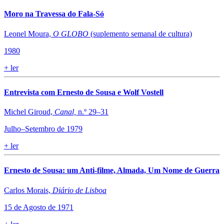
Moro na Travessa do Fala-Só
Leonel Moura,
O GLOBO
(suplemento semanal de cultura)
1980
+
ler
Entrevista com Ernesto de Sousa e Wolf Vostell
Michel Giroud,
Canal,
n.º 29–31
Julho–Setembro de 1979
+
ler
Ernesto de Sousa: um Anti-filme, Almada, Um Nome de Guerra
Carlos Morais,
Diário de Lisboa
15 de Agosto de 1971