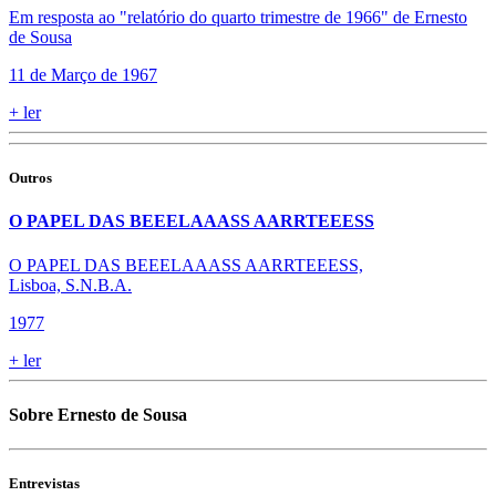
Em resposta ao "relatório do quarto trimestre de 1966" de Ernesto
de Sousa
11 de Março de 1967
+
ler
Outros
O PAPEL DAS BEEELAAASS AARRTEEESS
O PAPEL DAS BEEELAAASS AARRTEEESS,
Lisboa, S.N.B.A.
1977
+
ler
Sobre Ernesto de Sousa
Entrevistas