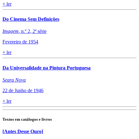
+
ler
Do Cinema Sem Definições
Imagem
, n.º 2, 2ª série
Fevereiro de 1954
+
ler
Da Universalidade na Pintura Portuguesa
Seara Nova
22 de Junho de 1946
+
ler
Textos em catálogos e livros
[Antes Desse Ouro]