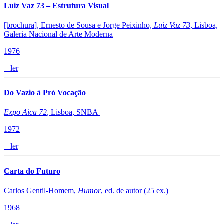
Luiz Vaz 73 – Estrutura Visual
[brochura], Ernesto de Sousa e Jorge Peixinho,
Luiz Vaz 73
, Lisboa,
Galeria Nacional de Arte Moderna
1976
+
ler
Do Vazio à Pró Vocação
Expo Aica 72
, Lisboa, SNBA
1972
+
ler
​Carta do Futuro
Carlos Gentil-Homem,
Humor
, ed. de autor (25 ex.)
1968