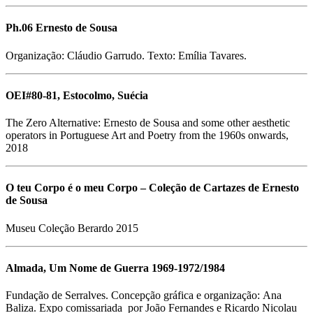
Ph.06 Ernesto de Sousa
Organização: Cláudio Garrudo. Texto: Emília Tavares.
OEI#80-81, Estocolmo, Suécia
The Zero Alternative: Ernesto de Sousa and some other aesthetic
operators in Portuguese Art and Poetry from the 1960s onwards,
2018
O teu Corpo é o meu Corpo – Coleção de Cartazes de Ernesto
de Sousa
Museu Coleção Berardo 2015
Almada, Um Nome de Guerra 1969-1972/1984
Fundação de Serralves. Concepção gráfica e organização: Ana
Baliza. Expo comissariada por João Fernandes e Ricardo Nicolau