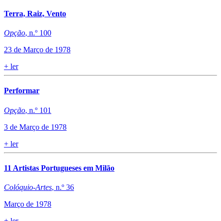
Terra, Raiz, Vento
Opção
, n.º 100
23 de Março de 1978
+
ler
Performar
Opção
, n.º 101
3 de Março de 1978
+
ler
​11 Artistas Portugueses em Milão
Colóquio-Artes
, n.º 36
Março de 1978
+
ler