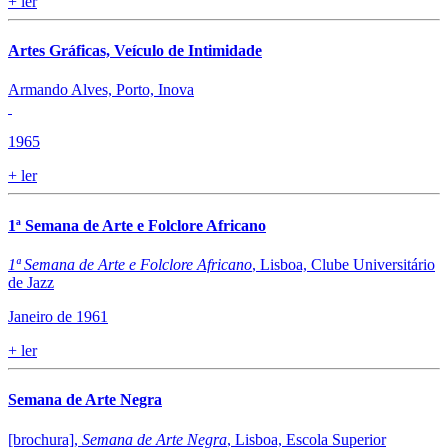
+
ler
Artes Gráficas, Veículo de Intimidade
Armando Alves, Porto, Inova
1965
+
ler
1ª Semana de Arte e Folclore Africano
1ª Semana de Arte e Folclore Africano
, Lisboa, Clube Universitário
de Jazz
Janeiro de 1961
+
ler
Semana de Arte Negra
[brochura],
Semana de Arte Negra
, Lisboa, Escola Superior