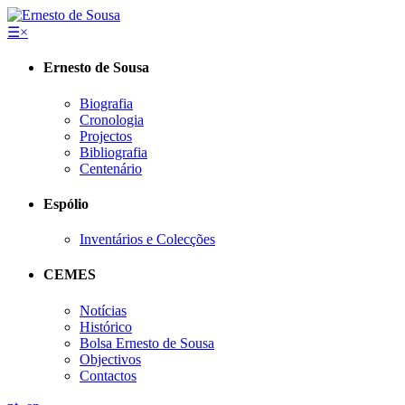
☰
×
Ernesto de Sousa
Biografia
Cronologia
Projectos
Bibliografia
Centenário
Espólio
Inventários e Colecções
CEMES
Notícias
Histórico
Bolsa Ernesto de Sousa
Objectivos
Contactos