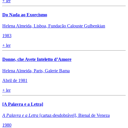
+
ler
Do Nada ao Exorcismo
Helena Almeida, Lisboa, Fundação Calouste Gulbenkian
1983
+
ler
Donne, che Avete Inteletto d’Amore
Helena Almeida, Paris, Galerie Bama
Abril de 1981
+
ler
[A Palavra e a Letra]
A Palavra e a Letra
[cartaz-desdobrável], Bienal de Veneza
1980