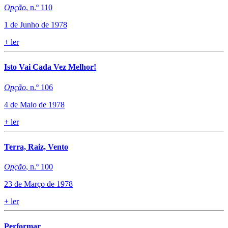
Opção
, n.º 110
1 de Junho de 1978
+
ler
Isto Vai Cada Vez Melhor!
Opção
, n.º 106
4 de Maio de 1978
+
ler
Terra, Raiz, Vento
Opção
, n.º 100
23 de Março de 1978
+
ler
Performar