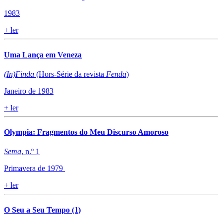
1983
+
ler
Uma Lança em Veneza
(In)Finda
(Hors-Série da revista
Fenda
)
Janeiro de 1983
+
ler
Olympia: Fragmentos do Meu Discurso Amoroso
Sema
, n.º 1
Primavera de 1979
+
ler
O Seu a Seu Tempo (1)