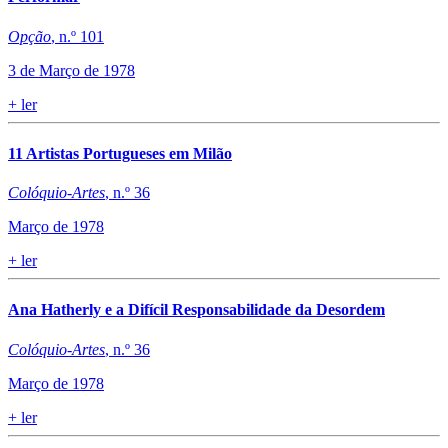
Opção
, n.º 101
3 de Março de 1978
+
ler
​11 Artistas Portugueses em Milão
Colóquio-Artes
, n.º 36
Março de 1978
+
ler
Ana Hatherly e a Difícil Responsabilidade da Desordem
Colóquio-Artes
, n.º 36
Março de 1978
+
ler