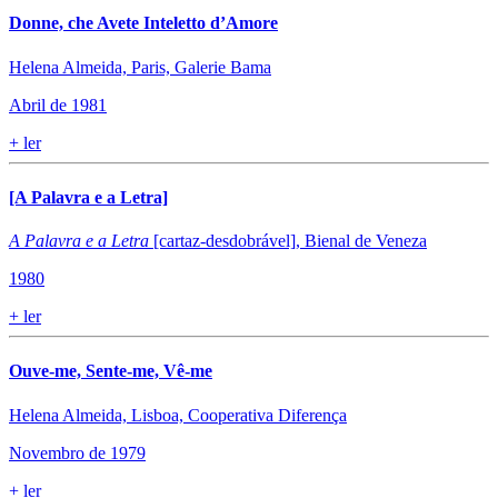
Donne, che Avete Inteletto d’Amore
Helena Almeida, Paris, Galerie Bama
Abril de 1981
+
ler
[A Palavra e a Letra]
A Palavra e a Letra
[cartaz-desdobrável], Bienal de Veneza
1980
+
ler
Ouve-me, Sente-me, Vê-me
Helena Almeida, Lisboa, Cooperativa Diferença
Novembro de 1979
+
ler