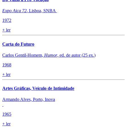
Expo Aica 72
, Lisboa, SNBA
1972
+
ler
​Carta do Futuro
Carlos Gentil-Homem,
Humor
, ed. de autor (25 ex.)
1968
+
ler
Artes Gráficas, Veículo de Intimidade
Armando Alves, Porto, Inova
1965
+
ler