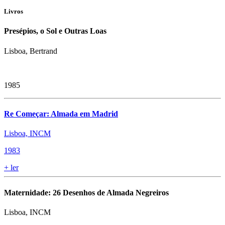
Livros
Presépios, o Sol e Outras Loas
Lisboa, Bertrand
1985
Re Começar: Almada em Madrid
Lisboa, INCM
1983
+
ler
Maternidade: 26 Desenhos de Almada Negreiros
Lisboa, INCM