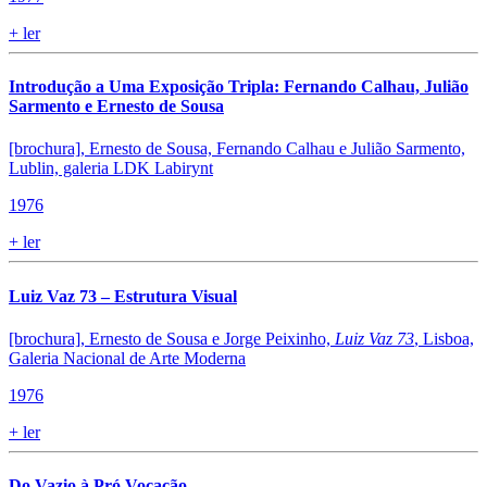
+
ler
Introdução a Uma Exposição Tripla: Fernando Calhau, Julião
Sarmento e Ernesto de Sousa
[brochura], Ernesto de Sousa, Fernando Calhau e Julião Sarmento,
Lublin, galeria LDK Labirynt
1976
+
ler
Luiz Vaz 73 – Estrutura Visual
[brochura], Ernesto de Sousa e Jorge Peixinho,
Luiz Vaz 73
, Lisboa,
Galeria Nacional de Arte Moderna
1976
+
ler
Do Vazio à Pró Vocação