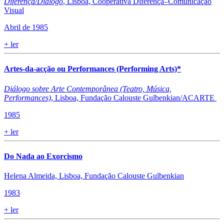
Diferença/Diálogo
, Lisboa, Cooperativa Diferença–Comunicação
Visual
Abril de 1985
+
ler
Artes-da-acção ou Performances (Performing Arts)*
Diálogo sobre Arte Contemporânea (Teatro, Música,
Performances)
, Lisboa, Fundação Calouste Gulbenkian/ACARTE
1985
+
ler
Do Nada ao Exorcismo
Helena Almeida, Lisboa, Fundação Calouste Gulbenkian
1983
+
ler