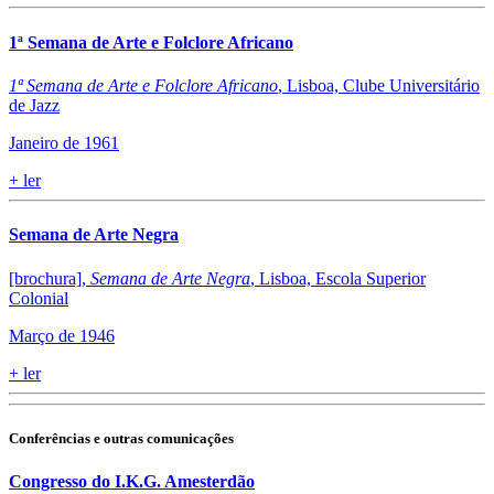
1ª Semana de Arte e Folclore Africano
1ª Semana de Arte e Folclore Africano
, Lisboa, Clube Universitário
de Jazz
Janeiro de 1961
+
ler
Semana de Arte Negra
[brochura],
Semana de Arte Negra
, Lisboa, Escola Superior
Colonial
Março de 1946
+
ler
Conferências e outras comunicações
Congresso do I.K.G. Amesterdão