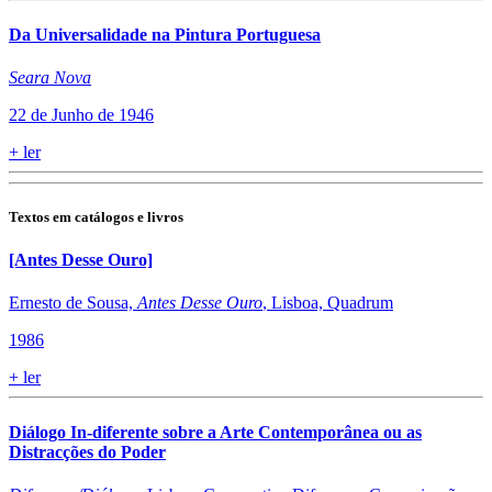
Da Universalidade na Pintura Portuguesa
Seara Nova
22 de Junho de 1946
+
ler
Textos em catálogos e livros
[Antes Desse Ouro]
Ernesto de Sousa,
Antes Desse Ouro
, Lisboa, Quadrum
1986
+
ler
Diálogo In-diferente sobre a Arte Contemporânea ou as
Distracções do Poder