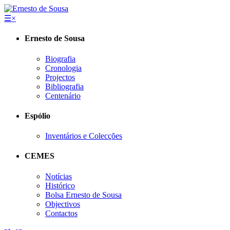
☰
×
Ernesto de Sousa
Biografia
Cronologia
Projectos
Bibliografia
Centenário
Espólio
Inventários e Colecções
CEMES
Notícias
Histórico
Bolsa Ernesto de Sousa
Objectivos
Contactos