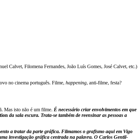
el Calvet, Filomena Fernandes, João Luís Gomes, José Calvet, etc.)
ovo no cinema português. Filme,
happening
, anti-filme, festa?
ã. Mas isto não é um filme.
É necessário criar envolvimentos em que
tion
da sala escura. Trata-se também de reensinar as pessoas a
ento a tratar da parte gráfica. Filmamos o grafismo aqui em Vigo
uma investigação gráfica centrada na palavra. O Carlos Gentil-