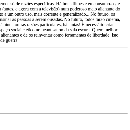
emos só de razões específicas. Há bons filmes e eu consumo-os, e
u (antes, e agora com a televisão) num poderoso meio alienante do
o a um outro uso, mais corrente e generalizado... No futuro, os
nsinar as pessoas a serem ousadas. No futuro, todos farão cinema,
ainda outras razões particulares, há tantas! É necessário criar
paço social e ético no néantisation da sala escura. Quem melhor
alienantes e de os reinventar como ferramentas de liberdade. Isto
de guerra.