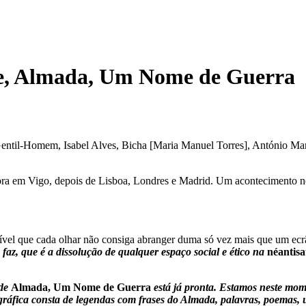
me, Almada, Um Nome de Guerra
ntil-Homem, Isabel Alves, Bicha [Maria Manuel Torres], António Manu
ra em Vigo, depois de Lisboa, Londres e Madrid. Um acontecimento n
sível que cada olhar não consiga abranger duma só vez mais que um ecr
az, que é a dissolução de qualquer espaço social e ético na
néantisa
 de
Almada, Um Nome de Guerra
está já pronta. Estamos neste mom
 gráfica consta de legendas com frases do Almada, palavras, poemas, 