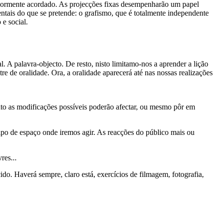
eriormente acordado. As projecções fixas desempenharão um papel
tais do que se pretende: o grafismo, que é totalmente independente
e social.
A palavra-objecto. De resto, nisto limitamo-nos a aprender a lição
 de oralidade. Ora, a oralidade aparecerá até nas nossas realizações
nto as modificações possíveis poderão afectar, ou mesmo pôr em
po de espaço onde iremos agir. As reacções do público mais ou
res...
do. Haverá sempre, claro está, exercícios de filmagem, fotografia,