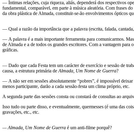
— Íntimas relações, cuja riqueza, aliás, dependerá dos respectivos 
fundamental, comparável, em parte à música aleatória. Com frases do
da obra plástica de Almada, constituir-se-ão envolvimentos ópticos qu
— Qual a razão da importância que a palavra (escrita, falada, cantada
— A palavra é a mais importante ferramenta para comunicarmos. Mas n
de Almada e a de todos os grandes escritores. Com a vantagem para o 
gráficas.
— Dado que cada Festa tem um carácter de exercício e sessão de traba
causa, a estrutura primária de
Almada, Um Nome de Guerra
?
— A não ser em sessões absolutamente “pobres”, é impossível deixar 
menos participante, darão a cada sessão-festa um clima próprio, etc.
A segunda parte das sessões consta ou constará de consultas ao arquivo
Isso tudo ou parte disso, e eventualmente, quermesses (é uma das cois
gravações, etc., etc.
— Almada, Um Nome de Guerra
é um anti-filme porquê?