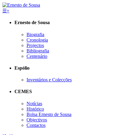
☰
×
Ernesto de Sousa
Biografia
Cronologia
Projectos
Bibliografia
Centenário
Espólio
Inventários e Colecções
CEMES
Notícias
Histórico
Bolsa Ernesto de Sousa
Objectivos
Contactos