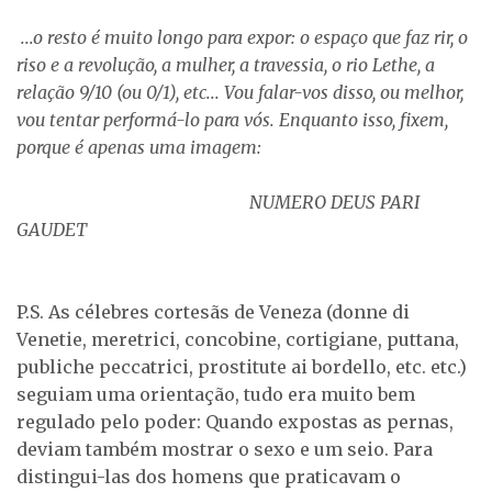
...o resto é muito longo para expor: o espaço que faz rir, o
riso e a revolução, a mulher, a travessia, o rio Lethe, a
relação 9/10 (ou 0/1), etc... Vou falar-vos disso, ou melhor,
vou tentar performá-lo para vós. Enquanto isso, fixem,
porque é apenas uma imagem:
NUMERO DEUS PARI
GAUDET
P.S. As célebres cortesãs de Veneza (donne di
Venetie, meretrici, concobine, cortigiane, puttana,
publiche peccatrici, prostitute ai bordello, etc. etc.)
seguiam uma orientação, tudo era muito bem
regulado pelo poder: Quando expostas as pernas,
deviam também mostrar o sexo e um seio. Para
distingui-las dos homens que praticavam o