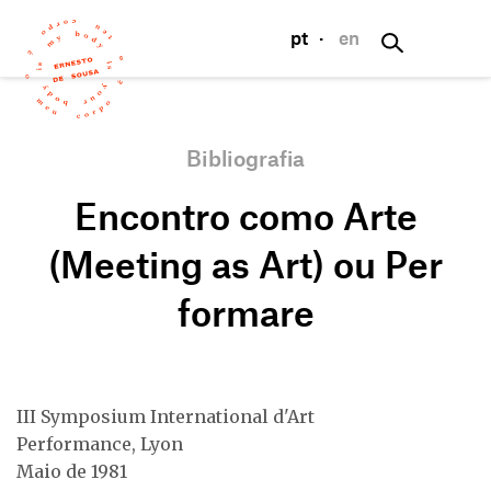
pt
·
en
Bibliografia
Encontro como Arte
(Meeting as Art) ou Per
formare
III Symposium International d'Art
Performance, Lyon
Maio de 1981