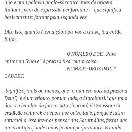
não é uma palavra anglo-saxónica, mas de origem
italiana; vem da expressão per formare – que significa
basicamente: formar pela segunda vez.
Dito isto, quanto à erudição, dou-vos a chave, (ou então
finjo):
O NÚMERO DOIS. Para
entrar na "chave" é preciso fixar outra coisa:
NUMERO DEUS PARIT
GAUDET.
Significa, mais ou menos, que "o número dois dá prazer a
Deus"; e é um tributo, por um lado, a Starobinski que foi o
único a ler algo da face oculta (loucura) de Saussure (a
erudição sempre); e depois por outro lado, porque é latim
saturnal e isso faz-nos pensar nas Saturnálias, festas das
mais antigas, onde todos faziam performance. E ainda...