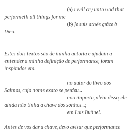
(a)
I will cry unto God that
performeth all things for me
(b)
Je suis athée grâce à
Dieu.
Estes dois textos são de minha autoria e ajudam a
entender a minha definição de performance; foram
inspirados em:
no autor do livro dos
Salmos, cujo nome exato se perdeu...
não importa, além disso, ele
ainda não tinha a chave dos sonhos...;
em Luis Buñuel.
Antes de vos dar a chave, devo avisar que performance