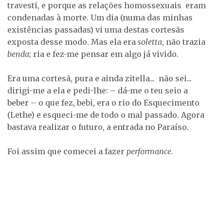
travesti, e porque as relações homossexuais eram
condenadas à morte. Um dia (numa das minhas
existências passadas) vi uma destas cortesãs
exposta desse modo. Mas ela era
soletta
, não trazia
benda
; ria e fez-me pensar em algo já vivido.
Era uma cortesã, pura e ainda zitella... não sei...
dirigi-me a ela e pedi-lhe: – dá-me o teu seio a
beber – o que fez, bebi, era o rio do Esquecimento
(Lethe) e esqueci-me de todo o mal passado. Agora
bastava realizar o futuro, a entrada no Paraíso.
Foi assim que comecei a fazer
performance
.