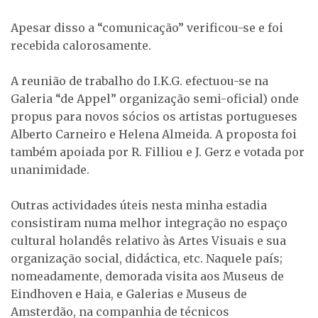
Apesar disso a “comunicação” verificou-se e foi
recebida calorosamente.
A reunião de trabalho do I.K.G. efectuou-se na
Galeria “de Appel” organização semi-oficial) onde
propus para novos sócios os artistas portugueses
Alberto Carneiro e Helena Almeida. A proposta foi
também apoiada por R. Filliou e J. Gerz e votada por
unanimidade.
Outras actividades úteis nesta minha estadia
consistiram numa melhor integração no espaço
cultural holandês relativo às Artes Visuais e sua
organização social, didáctica, etc. Naquele país;
nomeadamente, demorada visita aos Museus de
Eindhoven e Haia, e Galerias e Museus de
Amsterdão, na companhia de técnicos