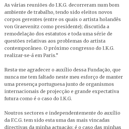
As várias reuniões do I.K.G. decorreram num bom
ambiente de trabalho, tendo sido eleitos novos
corpos gerentes (entre os quais o artista holandês
von Graevenitz como presidente); discutida a
remodelação dos estatutos e toda uma série de
questões relativas aos problemas do artista
contemporâneo. O próximo congresso do I.K.G.
realizar-se-á em Paris.”
Resta-me agradecer o auxílio dessa Fundação, que
nunca me tem faltado neste meu esforço de manter
uma presença portuguesa junto de organismos
internacionais de projecção e grande expectativa
futura como é o caso do I.K.G.
Noutros sectores e independentemente do auxílio
da F.C.G. tem sido esta uma das mais vincadas
directivas da minha actuação; é o caso das minhas