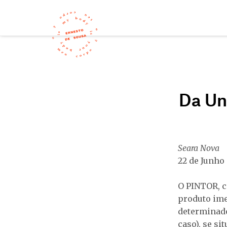
Da Un
Seara Nova
22 de Junho
O PINTOR, c
produto ime
determinado
caso), se si