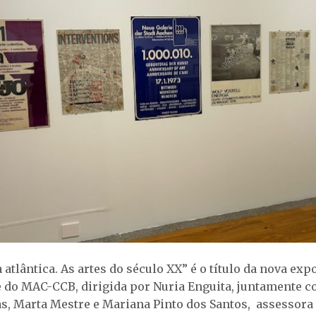
atlântica. As artes do século XX” é o título da nova exp
do MAC-CCB, dirigida por Nuria Enguita, juntamente c
s, Marta Mestre e Mariana Pinto dos Santos, assessora c