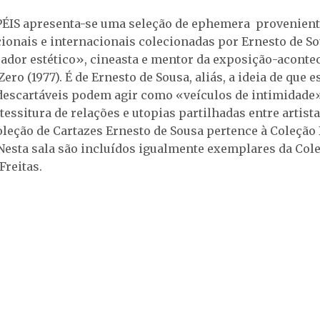
PÉIS apresenta-se uma seleção de ephemera provenient
cionais e internacionais colecionadas por Ernesto de So
rador estético», cineasta e mentor da exposição-acont
Zero (1977). É de Ernesto de Sousa, aliás, a ideia de que e
escartáveis podem agir como «veículos de intimidade»
tessitura de relações e utopias partilhadas entre artista
leção de Cartazes Ernesto de Sousa pertence à Coleção
 Nesta sala são incluídos igualmente exemplares da Col
Freitas.