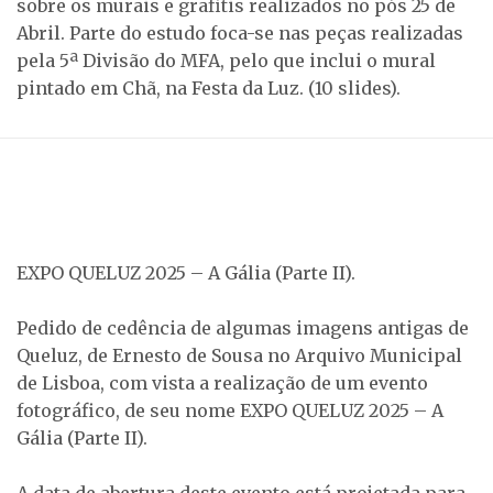
sobre os murais e grafitis realizados no pós 25 de
Abril. Parte do estudo foca-se nas peças realizadas
pela 5ª Divisão do MFA, pelo que inclui o mural
pintado em Chã, na Festa da Luz. (10 slides).
EXPO QUELUZ 2025 – A Gália (Parte II).
Pedido de cedência de algumas imagens antigas de
Queluz, de Ernesto de Sousa no Arquivo Municipal
de Lisboa, com vista a realização de um evento
fotográfico, de seu nome EXPO QUELUZ 2025 – A
Gália (Parte II).