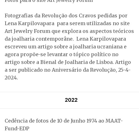
Fotos para o site Art Jewelry Forum
Fotografias da Revolução dos Cravos pedidas por
Lena Karpilovapara para serem utilizadas no site
Art Jewelry Forum que explora os aspectos teóricos
da joalharia contemporâne. Lena Karpilovapara
escreveu um artigo sobre a joalharia ucraniana e
agora propõe-se levantar o tópico político no
artigo sobre a Bienal de Joalharia de Lisboa. Artigo
a ser publicado no Aniversário da Revolução, 25-4-
2024.
2022
Cedência de fotos de 10 de Junho 1974 ao MAAT-
Fund-EDP