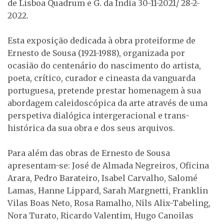
de Lisboa Quadrum e G. da Índia 30-11-2021/ 28-2-
2022.
Esta exposição dedicada à obra proteiforme de
Ernesto de Sousa (1921-1988), organizada por
ocasião do centenário do nascimento do artista,
poeta, crítico, curador e cineasta da vanguarda
portuguesa, pretende prestar homenagem à sua
abordagem caleidoscópica da arte através de uma
perspetiva dialógica intergeracional e trans-
histórica da sua obra e dos seus arquivos.
Para além das obras de Ernesto de Sousa
apresentam-se: José de Almada Negreiros, Oficina
Arara, Pedro Barateiro, Isabel Carvalho, Salomé
Lamas, Hanne Lippard, Sarah Margnetti, Franklin
Vilas Boas Neto, Rosa Ramalho, Nils Alix-Tabeling,
Nora Turato, Ricardo Valentim, Hugo Canoilas