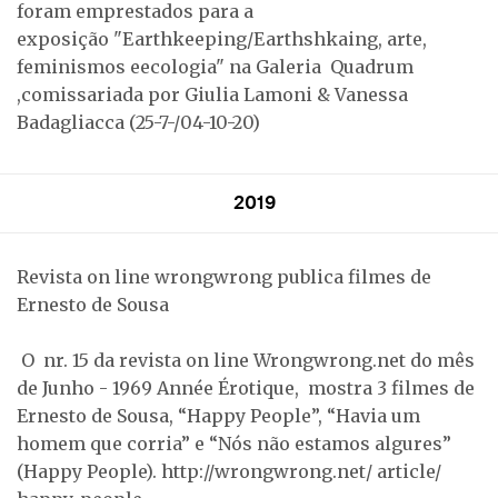
foram emprestados para a
exposição "Earthkeeping/Earthshkaing, arte,
feminismos eecologia" na Galeria Quadrum
,comissariada por Giulia Lamoni & Vanessa
Badagliacca (25-7-/04-10-20)
2019
Revista on line wrongwrong publica filmes de
Ernesto de Sousa
O nr. 15 da revista on line Wrongwrong.net do mês
de Junho - 1969 Année Érotique, mostra 3 filmes de
Ernesto de Sousa, “Happy People”, “Havia um
homem que corria” e “Nós não estamos algures”
(Happy People). http://wrongwrong.net/ article/