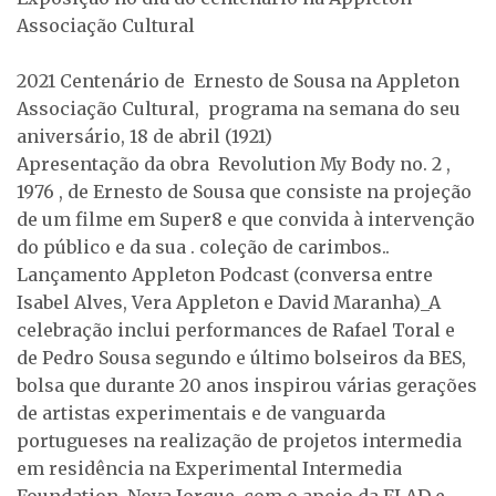
Associação Cultural
2021 Centenário de Ernesto de Sousa na Appleton
Associação Cultural, programa na semana do seu
aniversário, 18 de abril (1921)
Apresentação da obra Revolution My Body no. 2 ,
1976 , de Ernesto de Sousa que consiste na projeção
de um filme em Super8 e que convida à intervenção
do público e da sua . coleção de carimbos..
Lançamento Appleton Podcast (conversa entre
Isabel Alves, Vera Appleton e David Maranha)_A
celebração inclui performances de Rafael Toral e
de Pedro Sousa segundo e último bolseiros da BES,
bolsa que durante 20 anos inspirou várias gerações
de artistas experimentais e de vanguarda
portugueses na realização de projetos intermedia
em residência na Experimental Intermedia
Foundation, Nova Iorque, com o apoio da FLAD e