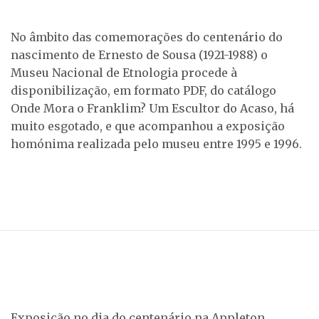
No âmbito das comemorações do centenário do
nascimento de Ernesto de Sousa (1921-1988) o
Museu Nacional de Etnologia procede à
disponibilização, em formato PDF, do catálogo
Onde Mora o Franklim? Um Escultor do Acaso, há
muito esgotado, e que acompanhou a exposição
homónima realizada pelo museu entre 1995 e 1996.
Exposição no dia do centenário na Appleton