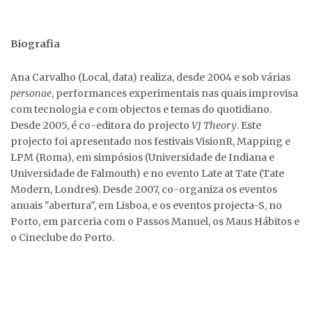
Biografia
Ana Carvalho (Local, data) realiza, desde 2004 e sob várias
personae
, performances experimentais nas quais improvisa
com tecnologia e com objectos e temas do quotidiano.
Desde 2005, é co-editora do projecto
VJ Theory
. Este
projecto foi apresentado nos festivais VisionR, Mapping e
LPM (Roma), em simpósios (Universidade de Indiana e
Universidade de Falmouth) e no evento Late at Tate (Tate
Modern, Londres). Desde 2007, co-organiza os eventos
anuais "abertura", em Lisboa, e os eventos projecta-S, no
Porto, em parceria com o Passos Manuel, os Maus Hábitos e
o Cineclube do Porto.