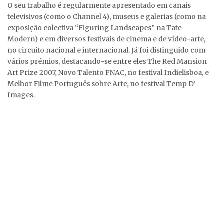
O seu trabalho é regularmente apresentado em canais
televisivos (como o Channel 4), museus e galerias (como na
exposição colectiva “Figuring Landscapes” na Tate
Modern) e em diversos festivais de cinema e de vídeo-arte,
no circuito nacional e internacional. Já foi distinguido com
vários prémios, destacando-se entre eles The Red Mansion
Art Prize 2007, Novo Talento FNAC, no festival Indielisboa, e
Melhor Filme Português sobre Arte, no festival Temp D'
Images.