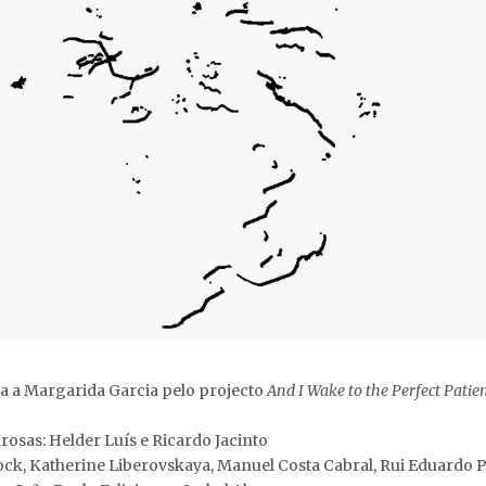
da a Margarida Garcia pelo projecto
And I Wake to the Perfect Patie
sas: Helder Luís e Ricardo Jacinto
iblock, Katherine Liberovskaya, Manuel Costa Cabral, Rui Eduardo