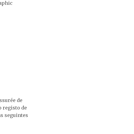
raphic
ssurée de
o registo de
s seguintes