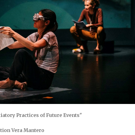
iatory Practices of Future Events"
ection Vera Mantero