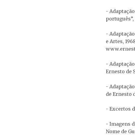
- Adaptação
português”, 
- Adaptação 
e Artes, 196
www.ernes
- Adaptação
Ernesto de S
- Adaptação
de Ernesto d
- Excertos 
- Imagens d
Nome de Gue