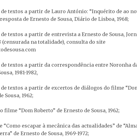
 de textos a partir de Lauro António: “Inquérito de ao 
resposta de Ernesto de Sousa, Diário de Lisboa, 1968;
de textos a partir de entrevista a Ernesto de Sousa, Jorn
8 (censurada na totalidade), consulta do site
todesousa.com
 de textos a partir da correspondência entre Noronha da
ousa, 1981-1982,
 de textos a partir de excertos de diálogos do filme “D
e Sousa, 1962;
do filme “Dom Roberto” de Ernesto de Sousa, 1962;
e “Como escapar à mecânica das actualidades” de “Alm
rra” de Ernesto de Sousa, 1969-1972;