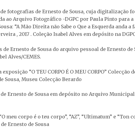
 de fotografias de Ernesto de Sousa, cuja digitalização fo
 ao Arquivo Fotográfico -DGPC por Paula Pinto para a
ousa: “A Mão Direita não Sabe o Que a Esquerda anda a fa
rveira , 2017 . Coleção Isabel Alves em depósito na DGP
as de Ernesto de Sousa do arquivo pessoal de Ernesto de 
abel Alves/CEMES.
a exposição “O TEU CORPO É O MEU CORPO” Colecção d
de Sousa, Museu Colecção Berardo
a de Ernesto de Sousa em depósito no Arquivo Municipal
“O meu corpo é o teu corpo”, “AZ”, “Ultimatum” e “Ton co
de Ernesto de Sousa