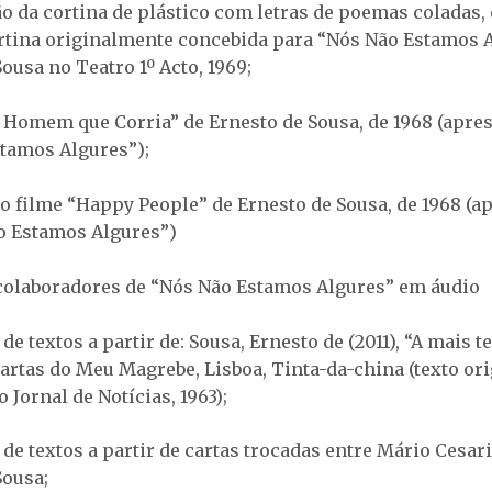
o da cortina de plástico com letras de poemas coladas,
ortina originalmente concebida para “Nós Não Estamos 
ousa no Teatro 1º Acto, 1969;
 Homem que Corria” de Ernesto de Sousa, de 1968 (apr
tamos Algures”);
do filme “Happy People” de Ernesto de Sousa, de 1968 (
o Estamos Algures”)
 colaboradores de “Nós Não Estamos Algures” em áudio
de textos a partir de: Sousa, Ernesto de (2011), “A mais te
 Cartas do Meu Magrebe, Lisboa, Tinta-da-china (texto o
 Jornal de Notícias, 1963);
de textos a partir de cartas trocadas entre Mário Cesar
Sousa;