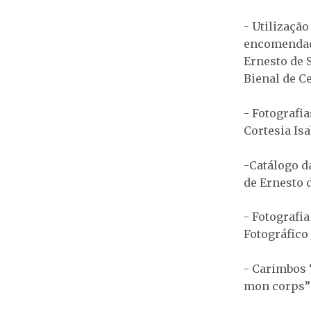
- Utilização
encomendada
Ernesto de S
Bienal de Ce
- Fotografi
Cortesia Is
-Catálogo d
de Ernesto 
- Fotografi
Fotográfico
- Carimbos 
mon corps” 