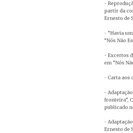
- Reproduçã
partir da c
Ernesto de S
- “Havia um
“Nós Não Es
- Excertos 
em “Nós Nã
- Carta aos
- Adaptação 
fronteira”,
publicado no
- Adaptação 
Ernesto de 